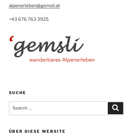
alpenerleben@gemsli.at
+43 676 763 3925
SUCHE
Search
Search
for:
ÜBER DIESE WEBSITE