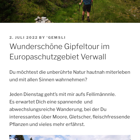
POSTED
2. JULI 2022
BY
'GEMSLI
ON
Wunderschöne Gipfeltour im
Europaschutzgebiet Verwall
Du möchtest die unberührte Natur hautnah miterleben
und mit allen Sinnen wahrnehmen?
Jeden Dienstag geht’s mit mir aufs Fellimännnle.
Es erwartet Dich eine spannende und
abwechslungsreiche Wanderung, bei der Du
interessantes über Moore, Gletscher, fleischfressende
Pflanzen und vieles mehr erfährst.