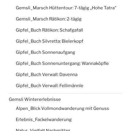
Gemsli_Marsch Hüttentour: 7-tägig „Hohe Tatra“
Gemsli_Marsch Rätikon: 2-tägig
Gipfel_Buch Rätikon: Schafgafall
Gipfel_Buch Silvretta: Bielerkopf
Gipfel_Buch Sonnenaufgang
Gipfel_Buch Sonnenuntergang: Wannaköpfle
Gipfel_Buch Verwall: Davenna
Gipfel_Buch Verwall: Fellimännle
Gemsli Wintererlebnisse
Alpen_Blick Vollmondwanderung mit Genuss
Erlebnis_Fackelwanderung
Natur_Vielfalt Nachmittag