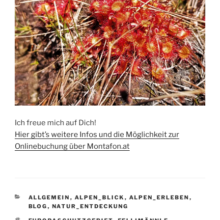
Ich freue mich auf Dich!
Hier gibt’s weitere Infos und die Möglichkeit zur
Onlinebuchung über Montafon.at
CATEGORIES
ALLGEMEIN
,
ALPEN_BLICK
,
ALPEN_ERLEBEN
,
BLOG
,
NATUR_ENTDECKUNG