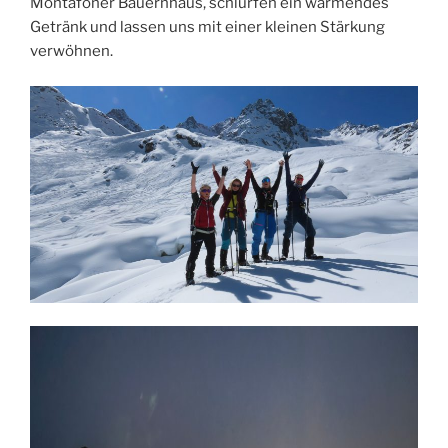
Montafoner Bauernhaus, schlürfen ein wärmendes
Getränk und lassen uns mit einer kleinen Stärkung
verwöhnen.