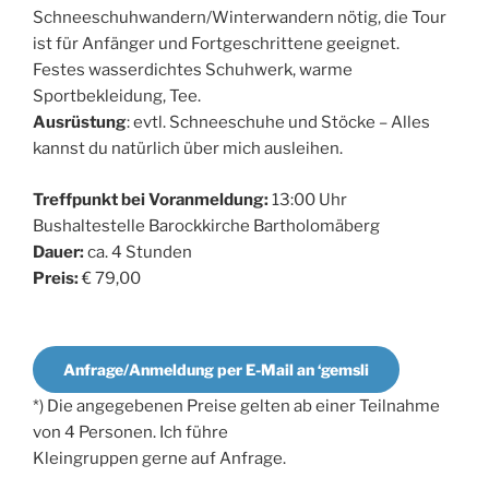
Schneeschuhwandern/Winterwandern nötig, die Tour
ist für Anfänger und Fortgeschrittene geeignet.
Festes wasserdichtes Schuhwerk, warme
Sportbekleidung, Tee.
Ausrüstung
: evtl. Schneeschuhe und Stöcke – Alles
kannst du natürlich über mich ausleihen.
Treffpunkt bei Voranmeldung:
13:00 Uhr
Bushaltestelle Barockkirche Bartholomäberg
Dauer:
ca. 4 Stunden
Preis:
€ 79,00
Anfrage/Anmeldung per E-Mail an ‘gemsli
*) Die angegebenen Preise gelten ab einer Teilnahme
von 4 Personen. Ich führe
Kleingruppen gerne auf Anfrage.