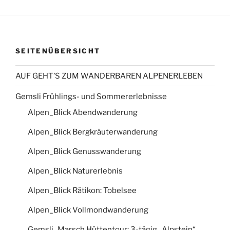
SEITENÜBERSICHT
AUF GEHT’S ZUM WANDERBAREN ALPENERLEBEN
Gemsli Frühlings- und Sommererlebnisse
Alpen_Blick Abendwanderung
Alpen_Blick Bergkräuterwanderung
Alpen_Blick Genusswanderung
Alpen_Blick Naturerlebnis
Alpen_Blick Rätikon: Tobelsee
Alpen_Blick Vollmondwanderung
Gemsli_Marsch Hüttentour: 3-tägig „Alpstein“