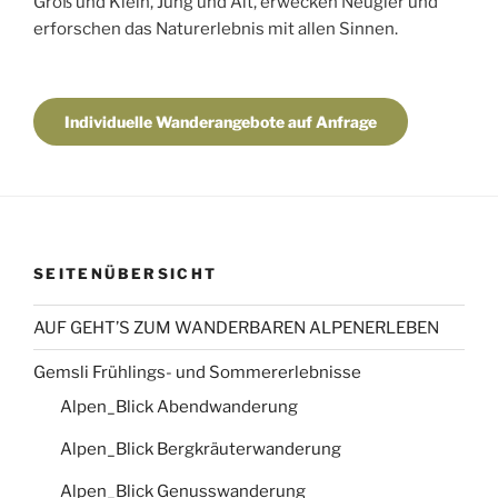
Groß und Klein, Jung und Alt, erwecken Neugier und
erforschen das Naturerlebnis mit allen Sinnen.
Individuelle Wanderangebote auf Anfrage
SEITENÜBERSICHT
AUF GEHT’S ZUM WANDERBAREN ALPENERLEBEN
Gemsli Frühlings- und Sommererlebnisse
Alpen_Blick Abendwanderung
Alpen_Blick Bergkräuterwanderung
Alpen_Blick Genusswanderung