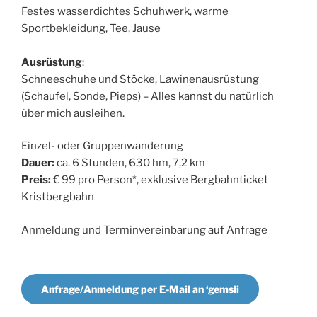
Festes wasserdichtes Schuhwerk, warme
Sportbekleidung, Tee, Jause
Ausrüstung
:
Schneeschuhe und Stöcke, Lawinenausrüstung
(Schaufel, Sonde, Pieps) – Alles kannst du natürlich
über mich ausleihen.
Einzel- oder Gruppenwanderung
Dauer:
ca. 6 Stunden, 630 hm, 7,2 km
Preis:
€ 99 pro Person*, exklusive Bergbahnticket
Kristbergbahn
Anmeldung und Terminvereinbarung auf Anfrage
Anfrage/Anmeldung per E-Mail an ‘gemsli