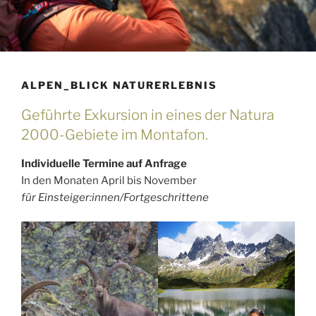
ALPEN_BLICK NATURERLEBNIS
Geführte Exkursion in eines der Natura
2000-Gebiete im Montafon.
Individuelle Termine auf Anfrage
In den Monaten April bis November
für Einsteiger:innen/Fortgeschrittene