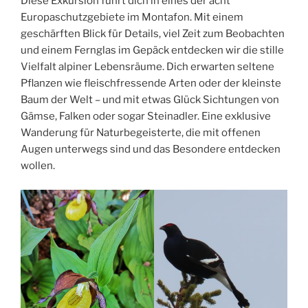
Diese Exkursion führt dich in eines der acht
Europaschutzgebiete im Montafon. Mit einem
geschärften Blick für Details, viel Zeit zum Beobachten
und einem Fernglas im Gepäck entdecken wir die stille
Vielfalt alpiner Lebensräume. Dich erwarten seltene
Pflanzen wie fleischfressende Arten oder der kleinste
Baum der Welt – und mit etwas Glück Sichtungen von
Gämse, Falken oder sogar Steinadler. Eine exklusive
Wanderung für Naturbegeisterte, die mit offenen
Augen unterwegs sind und das Besondere entdecken
wollen.