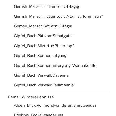
Gemsli_Marsch Hüttentour: 4-tägig
Gemsli_Marsch Hüttentour: 7-tägig „Hohe Tatra“
Gemsli_Marsch Rätikon: 2-tägig
Gipfel_Buch Rätikon: Schafgafall
Gipfel_Buch Silvretta: Bielerkopf
Gipfel_Buch Sonnenaufgang
Gipfel_Buch Sonnenuntergang: Wannaköpfle
Gipfel_Buch Verwall: Davenna
Gipfel_Buch Verwall: Fellimännle
Gemsli Wintererlebnisse
Alpen_Blick Vollmondwanderung mit Genuss
Erlebnis_Fackelwanderung