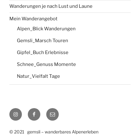
Wanderungen je nach Lust und Laune
Mein Wanderangebot
Alpen_Blick Wanderungen
Gemsli_Marsch Touren
Gipfel_Buch Erlebnisse
Schnee_Genuss Momente
Natur_Vielfalt Tage
Instagram
Facebook
E-
Mail
© 2021 gemsli – wanderbares Alpenerleben