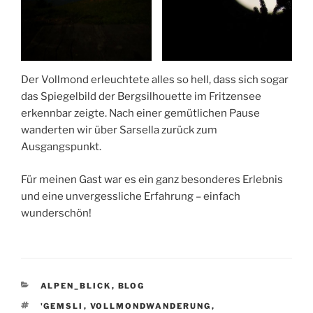
Der Vollmond erleuchtete alles so hell, dass sich sogar
das Spiegelbild der Bergsilhouette im Fritzensee
erkennbar zeigte. Nach einer gemütlichen Pause
wanderten wir über Sarsella zurück zum
Ausgangspunkt.
Für meinen Gast war es ein ganz besonderes Erlebnis
und eine unvergessliche Erfahrung – einfach
wunderschön!
CATEGORIES
ALPEN_BLICK
,
BLOG
TAGS
'GEMSLI
,
VOLLMONDWANDERUNG
,