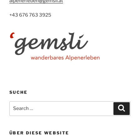
alpenerleben@gemsli.at
+43 676 763 3925
SUCHE
Search
Search
for:
ÜBER DIESE WEBSITE