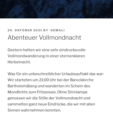
POSTED
20. OKTOBER 2021
BY
'GEMSLI
ON
Abenteuer Vollmondnacht
Gestern hatten wir eine sehr eindrucksvolle
Vollmondwanderung in einer sternenklaren
Herbstnacht.
Was für ein unbeschreiblicher Urlaubsauftakt das war:
Wir starteten um 21:00 Uhr bei der Barockkirche
Bartholomäberg und wanderten im Schein des
Mondlichts zum Fritzensee. Ohne Stirnlampe
genossen wir die Stille der Vollmondnacht und
sammelten ganz neue Eindrücke, die wir mit allen
Sinnen wahrnehmen konnten.