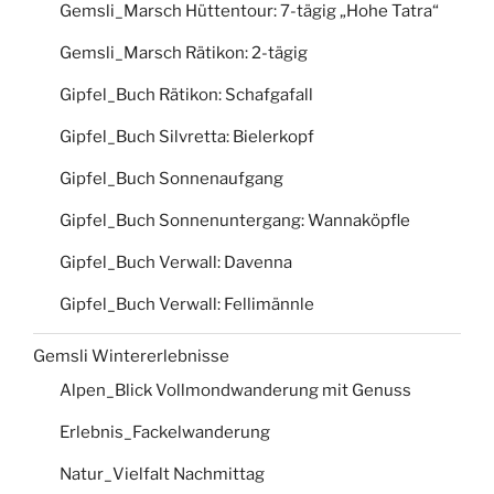
Gemsli_Marsch Hüttentour: 7-tägig „Hohe Tatra“
Gemsli_Marsch Rätikon: 2-tägig
Gipfel_Buch Rätikon: Schafgafall
Gipfel_Buch Silvretta: Bielerkopf
Gipfel_Buch Sonnenaufgang
Gipfel_Buch Sonnenuntergang: Wannaköpfle
Gipfel_Buch Verwall: Davenna
Gipfel_Buch Verwall: Fellimännle
Gemsli Wintererlebnisse
Alpen_Blick Vollmondwanderung mit Genuss
Erlebnis_Fackelwanderung
Natur_Vielfalt Nachmittag