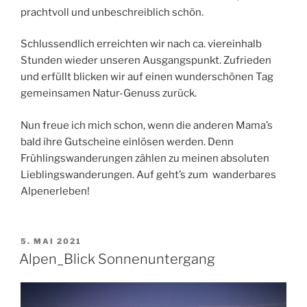
prachtvoll und unbeschreiblich schön.
Schlussendlich erreichten wir nach ca. viereinhalb
Stunden wieder unseren Ausgangspunkt. Zufrieden
und erfüllt blicken wir auf einen wunderschönen Tag
gemeinsamen Natur-Genuss zurück.
Nun freue ich mich schon, wenn die anderen Mama’s
bald ihre Gutscheine einlösen werden. Denn
Frühlingswanderungen zählen zu meinen absoluten
Lieblingswanderungen. Auf geht’s zum wanderbares
Alpenerleben!
POSTED
5. MAI 2021
ON
Alpen_Blick Sonnenuntergang