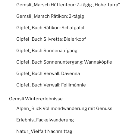
Gemsli_Marsch Hüttentour: 7-tägig „Hohe Tatra“
Gemsli_Marsch Rätikon: 2-tägig
Gipfel_Buch Rätikon: Schafgafall
Gipfel_Buch Silvretta: Bielerkopf
Gipfel_Buch Sonnenaufgang
Gipfel_Buch Sonnenuntergang: Wannaköpfle
Gipfel_Buch Verwall: Davenna
Gipfel_Buch Verwall: Fellimännle
Gemsli Wintererlebnisse
Alpen_Blick Vollmondwanderung mit Genuss
Erlebnis_Fackelwanderung
Natur_Vielfalt Nachmittag