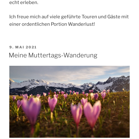
echt erleben.
Ich freue mich auf viele geführte Touren und Gäste mit
einer ordentlichen Portion Wanderlust!
POSTED
9. MAI 2021
ON
Meine Muttertags-Wanderung