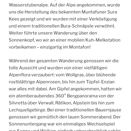
Wasserstubenalpe. Auf der Alpe angekommen, wurde
uns die Herstellung des bekannten Muntafuner Sura
Kees gezeigt und wir wurden mit einer Verköstigung
und einem traditionellen Bura-Schnäpsle verwöhnt.
Weiter führte unsere Wanderung über den
Sonnenkopf, wo wir an einer mobilen Kuh-Melkstation
vorbeikamen – einzigartig im Montafon!
Während der gesamten Wanderung genossen wir die
tolle Aussicht und wurden von einer vielfältigen
Alpenflora verzaubert: vom Wollgras, über blühende
rostblättrige Alpenrosen, bis hin zum Tüpfel-Enzian
war alles mit dabei. Am Gipfel angekommen, hatten wir
ein atemberaubendes 360° Bergpanorama von der
Silvretta über Verwall, Rätikon, Alpstein bis hin zum
Lechquellgebirge. Bei einer traditionellen Bauernjause
genossen wir gemütlich den lauen Sommerabend. Der
Sonnenuntergang war ein einmaliges Wechselspiel
aus Sonne und Wolken, einfach unbeschreiblich schön.