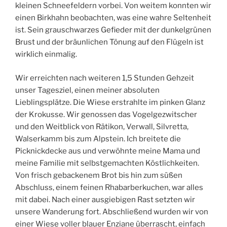
kleinen Schneefeldern vorbei. Von weitem konnten wir
einen Birkhahn beobachten, was eine wahre Seltenheit
ist. Sein grauschwarzes Gefieder mit der dunkelgrünen
Brust und der bräunlichen Tönung auf den Flügeln ist
wirklich einmalig.
Wir erreichten nach weiteren 1,5 Stunden Gehzeit
unser Tagesziel, einen meiner absoluten
Lieblingsplätze. Die Wiese erstrahlte im pinken Glanz
der Krokusse. Wir genossen das Vogelgezwitscher
und den Weitblick von Rätikon, Verwall, Silvretta,
Walserkamm bis zum Alpstein. Ich breitete die
Picknickdecke aus und verwöhnte meine Mama und
meine Familie mit selbstgemachten Köstlichkeiten.
Von frisch gebackenem Brot bis hin zum süßen
Abschluss, einem feinen Rhabarberkuchen, war alles
mit dabei. Nach einer ausgiebigen Rast setzten wir
unsere Wanderung fort. Abschließend wurden wir von
einer Wiese voller blauer Enziane überrascht, einfach