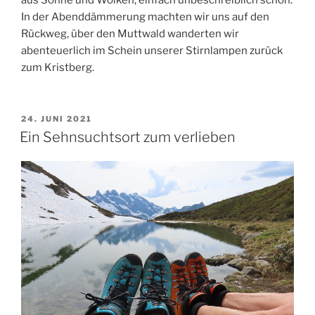
In der Abenddämmerung machten wir uns auf den
Rückweg, über den Muttwald wanderten wir
abenteuerlich im Schein unserer Stirnlampen zurück
zum Kristberg.
POSTED
24. JUNI 2021
ON
Ein Sehnsuchtsort zum verlieben