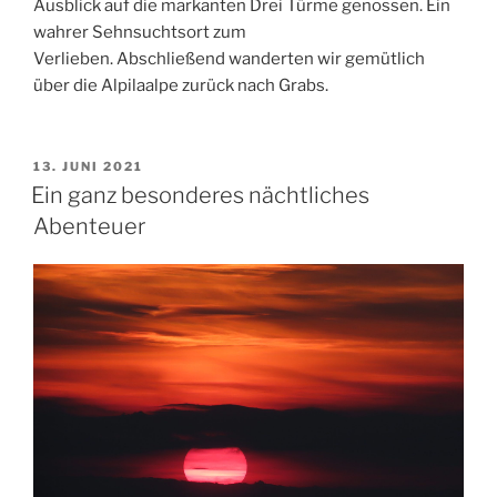
Ausblick auf die markanten Drei Türme genossen. Ein
wahrer Sehnsuchtsort zum
Verlieben. Abschließend wanderten wir gemütlich
über die Alpilaalpe zurück nach Grabs.
POSTED
13. JUNI 2021
ON
Ein ganz besonderes nächtliches
Abenteuer