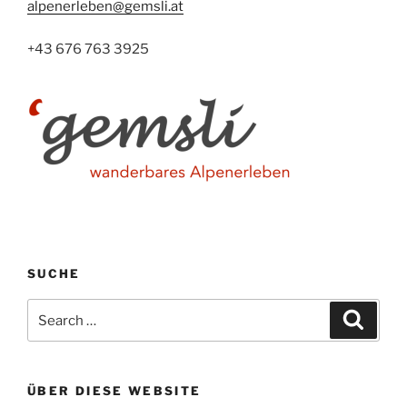
alpenerleben@gemsli.at
+43 676 763 3925
SUCHE
Search
Search
for:
ÜBER DIESE WEBSITE