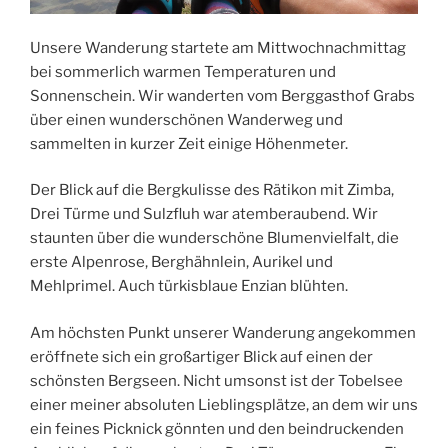
Unsere Wanderung startete am Mittwochnachmittag
bei sommerlich warmen Temperaturen und
Sonnenschein. Wir wanderten vom Berggasthof Grabs
über einen wunderschönen Wanderweg und
sammelten in kurzer Zeit einige Höhenmeter.
Der Blick auf die Bergkulisse des Rätikon mit Zimba,
Drei Türme und Sulzfluh war atemberaubend. Wir
staunten über die wunderschöne Blumenvielfalt, die
erste Alpenrose, Berghähnlein, Aurikel und
Mehlprimel. Auch türkisblaue Enzian blühten.
Am höchsten Punkt unserer Wanderung angekommen
eröffnete sich ein großartiger Blick auf einen der
schönsten Bergseen. Nicht umsonst ist der Tobelsee
einer meiner absoluten Lieblingsplätze, an dem wir uns
ein feines Picknick gönnten und den beindruckenden