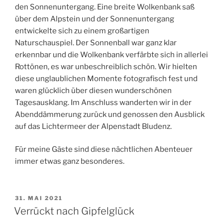
den Sonnenuntergang. Eine breite Wolkenbank saß
über dem Alpstein und der Sonnenuntergang
entwickelte sich zu einem großartigen
Naturschauspiel. Der Sonnenball war ganz klar
erkennbar und die Wolkenbank verfärbte sich in allerlei
Rottönen, es war unbeschreiblich schön. Wir hielten
diese unglaublichen Momente fotografisch fest und
waren glücklich über diesen wunderschönen
Tagesausklang. Im Anschluss wanderten wir in der
Abenddämmerung zurück und genossen den Ausblick
auf das Lichtermeer der Alpenstadt Bludenz.
Für meine Gäste sind diese nächtlichen Abenteuer
immer etwas ganz besonderes.
POSTED
31. MAI 2021
ON
Verrückt nach Gipfelglück