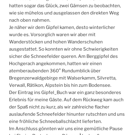
hatten sogar das Glück, zwei Gämsen zu beobachten,
wie sie mühelos und ausgelassen den direkten Weg
nach oben nahmen.
Je näher wir dem Gipfel kamen, desto winterlicher
wurde es. Vorsorglich waren wir aber mit
Wanderstöcken und hohen Wanderschuhen
ausgestattet. So konnten wir ohne Schwierigkeiten
sicher die Schneefelder queren. Am Berggipfel des
Hochgerach angekommen, hatten wir einen
atemberaubenden 360° Rundumblick über
Bregenzerwaldgebirge mit Walserkamm, Silvretta,
Verwall, Rätikon, Alpstein bis hin zum Bodensee.
Der Eintrag ins Gipfel_Buch war ein ganz besonderes
Erlebnis für meine Gäste. Auf dem Rückweg kam auch
der Spaß nicht zu kurz, als wir zahlreiche flacher
auslaufende Schneefelder hinunter rutschten und uns
eine fröhliche Schneeballschlacht lieferten.
Im Anschluss gönnten wir uns eine gemütliche Pause